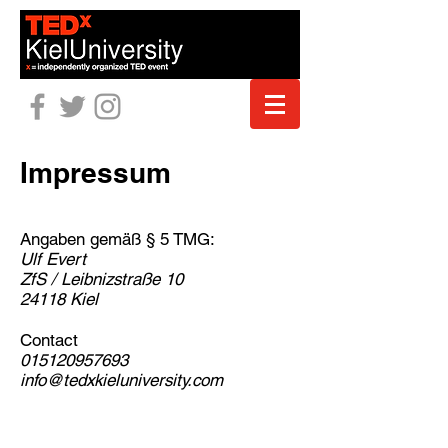
Impressum
Angaben gemäß § 5 TMG:
Ulf Evert
ZfS / Leibnizstraße 10
24118 Kiel
Contact
015120957693
info@tedxkieluniversity.com