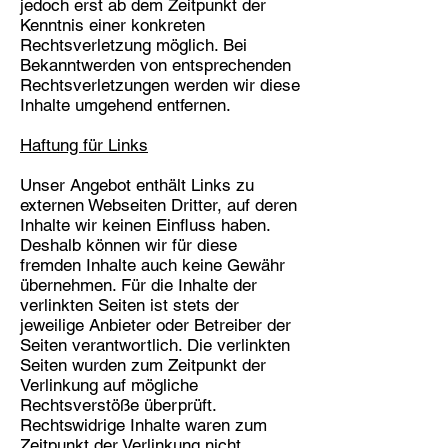
jedoch erst ab dem Zeitpunkt der
Kenntnis einer konkreten
Rechtsverletzung möglich. Bei
Bekanntwerden von entsprechenden
Rechtsverletzungen werden wir diese
Inhalte umgehend entfernen.
Haftung für Links
Unser Angebot enthält Links zu
externen Webseiten Dritter, auf deren
Inhalte wir keinen Einfluss haben.
Deshalb können wir für diese
fremden Inhalte auch keine Gewähr
übernehmen. Für die Inhalte der
verlinkten Seiten ist stets der
jeweilige Anbieter oder Betreiber der
Seiten verantwortlich. Die verlinkten
Seiten wurden zum Zeitpunkt der
Verlinkung auf mögliche
Rechtsverstöße überprüft.
Rechtswidrige Inhalte waren zum
Zeitpunkt der Verlinkung nicht